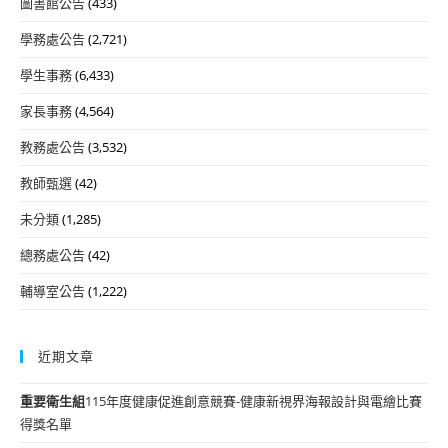
圖書館公告
(433)
學務處公告
(2,721)
學生事務
(6,433)
家長事務
(4,564)
教務處公告
(3,532)
教師甄選
(42)
未分類
(1,285)
總務處公告
(42)
輔導室公告
(1,222)
近期文章
重要
衛生組
115年度健康促進創意競賽-健康新視界海報設計與電繪比賽
得獎名單