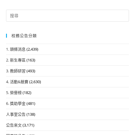
Search
for:
校務公告分類
1. 頭條消息
(2,439)
2. 新生專區
(163)
3. 教師研習
(493)
4. 活動&競賽
(2,630)
5. 榮譽榜
(182)
6. 獎助學金
(481)
人事室公告
(138)
公告來文
(3,171)