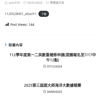
Post
Post
Post
ashs510
05/31/2023
教務處公告
author:
published:
category:
1120528001_attach1
下載
Post Views:
144
相關內容
112學年度高一二英數重補修申請(提醒報名至7/17中
午12點)
07/12/2024
2025第三屆諾大師海洋大數據競賽
04/09/2025