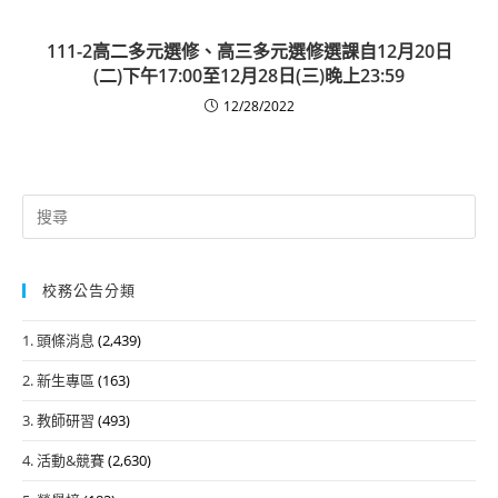
111-2高二多元選修、高三多元選修選課自12月20日
(二)下午17:00至12月28日(三)晚上23:59
12/28/2022
Search
for:
校務公告分類
1. 頭條消息
(2,439)
2. 新生專區
(163)
3. 教師研習
(493)
4. 活動&競賽
(2,630)