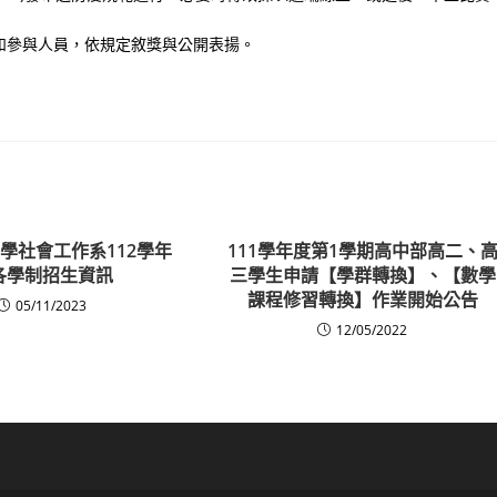
和參與人員，依規定敘獎與公開表揚。
學社會工作系112學年
111學年度第1學期高中部高二、
各學制招生資訊
三學生申請【學群轉換】、【數學
課程修習轉換】作業開始公告
05/11/2023
12/05/2022