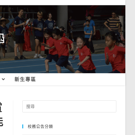
新生專區
賞
Search
for:
能
校務公告分類