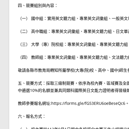
四、競賽組別與內容：
（一） 國中組：實用英文聽力組、專業英文詞彙組、一般英文
（二） 高中職組：專業英文詞彙組、專業英文聽力組、日文單
（三） 大學（專）院校組：專業英文詞彙組、專業英文聽力組
（四） 教師組：專業英文詞彙組、專業英文聽力組、文法聽力
敬請各縣市教育局轉知所屬學校(大專(院)校、高中、國中)師生
五、競賽方式：採取三級制競賽，依序為校內賽、區域賽及全
中遴選10%的名額並兼具同類科國際英日文能力證明者得晉級
教師參賽報名網址:https://forms.gle/fG53ERU6oeBeseQc6
六、報名方式：