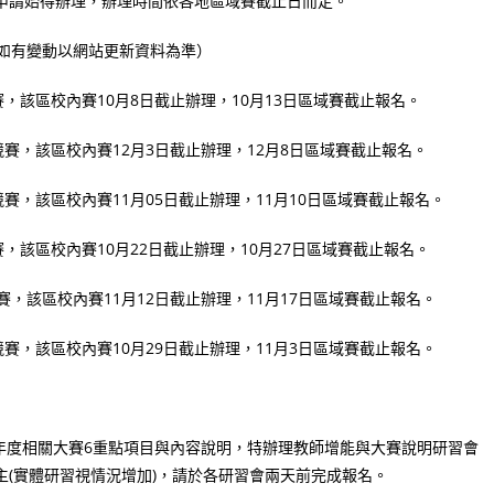
出申請始得辦理，辦理時間依各地區域賽截止日而定。
如有變動以網站更新資料為準）
賽，該區校內賽10月8日截止辦理，10月13日區域賽截止報名。
）競賽，該區校內賽12月3日截止辦理，12月8日區域賽截止報名。
競賽，該區校內賽11月05日截止辦理，11月10日區域賽截止報名。
賽，該區校內賽10月22日截止辦理，10月27日區域賽截止報名。
賽，該區校內賽11月12日截止辦理，11月17日區域賽截止報名。
競賽，該區校內賽10月29日截止辦理，11月3日區域賽截止報名。
年度相關大賽6重點項目與內容說明，特辦理教師增能與大賽說明研習會
t)為主(實體研習視情況增加)，請於各研習會兩天前完成報名。