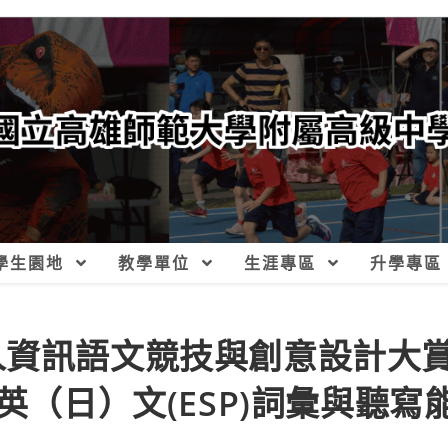
學生園地
教學單位
生涯專區
升學專區
人資訊語文競技與創意設計大
英（日）文(ESP)詞彙與聽寫