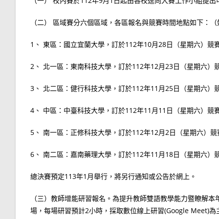
（一） 校內賽於112年9月1日起由各校逕向大賽工作小組提
（二） 區域賽分六個區域，各區報名與競賽時間地點如下：（
1、 東區：國立宜蘭大學，訂於112年10月28日（星期六）競
2、 北一區：東南科技大學，訂於112年12月23日（星期六
3、 北二區：健行科技大學，訂於112年11月25日（星期六）
4、 中區：中臺科技大學，訂於112年11月11日（星期六）競
5、 南一區：正修科技大學，訂於112年12月2日（星期六）競
6、 南二區：嘉南藥理大學，訂於112年11月18日（星期六）
總決賽預定113年1月舉行，將另行通知或公告於網上。
（三）教師增能研習報名。為提升教師雙語教學能力暨瞭解本
場，每場研習預計2小時，採取數位線上研習(Google Mee