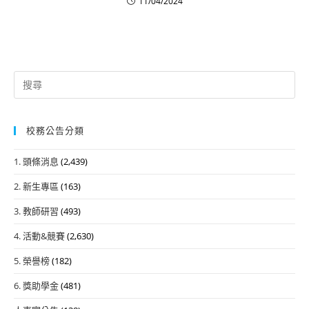
11/04/2024
Search
for:
校務公告分類
1. 頭條消息
(2,439)
2. 新生專區
(163)
3. 教師研習
(493)
4. 活動&競賽
(2,630)
5. 榮譽榜
(182)
6. 獎助學金
(481)