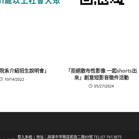
院系介紹招生說明會」
「拒絕散布性影像 一起shorts出
來」創意短影音徵件活動
10/14/2022
05/27/2024
登入系統
| 地址：高雄市苓雅區凱旋二路89號 TEL:07-7613875