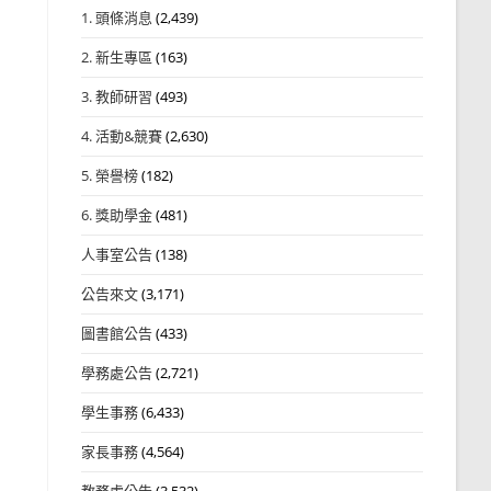
1. 頭條消息
(2,439)
2. 新生專區
(163)
3. 教師研習
(493)
4. 活動&競賽
(2,630)
5. 榮譽榜
(182)
6. 獎助學金
(481)
人事室公告
(138)
公告來文
(3,171)
圖書館公告
(433)
學務處公告
(2,721)
學生事務
(6,433)
家長事務
(4,564)
教務處公告
(3,532)