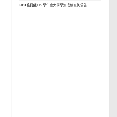
HOT
註冊組
115 學年度大學學測成績查詢公告