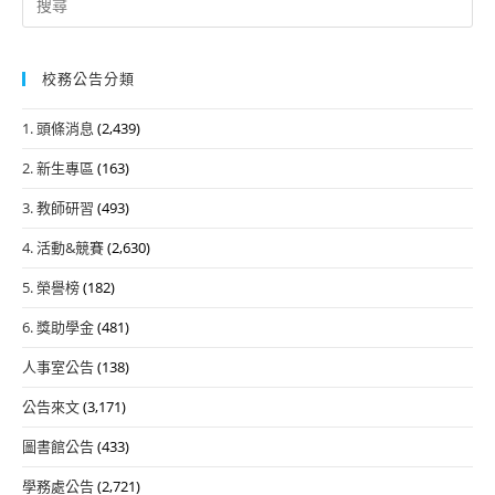
for:
校務公告分類
1. 頭條消息
(2,439)
2. 新生專區
(163)
3. 教師研習
(493)
4. 活動&競賽
(2,630)
5. 榮譽榜
(182)
6. 獎助學金
(481)
人事室公告
(138)
公告來文
(3,171)
圖書館公告
(433)
學務處公告
(2,721)