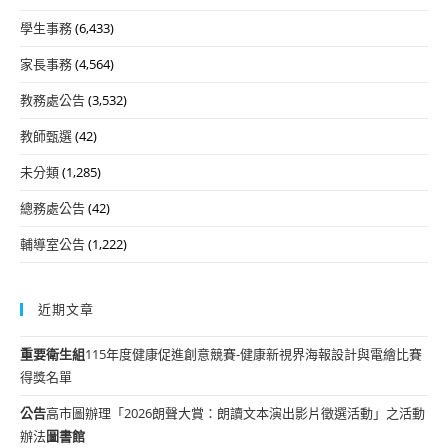
學生事務
(6,433)
家長事務
(4,564)
教務處公告
(3,532)
教師甄選
(42)
未分類
(1,285)
總務處公告
(42)
輔導室公告
(1,222)
近期文章
重要
衛生組
115年度健康促進創意競賽-健康新視界海報設計與電繪比賽
得獎名單
公告
高市圖辦理「2026朗聲大賞：朗讀文本演出影片徵選活動」之活動
辦法
圖書館