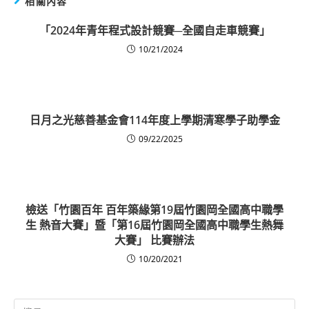
相關內容
「2024年青年程式設計競賽─全國自走車競賽」
10/21/2024
日月之光慈善基金會114年度上學期清寒學子助學金
09/22/2025
檢送「竹園百年 百年築緣第19屆竹園岡全國高中職學
生 熱音大賽」暨「第16屆竹園岡全國高中職學生熱舞
大賽」 比賽辦法
10/20/2021
Search