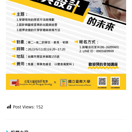
Post Views:
152