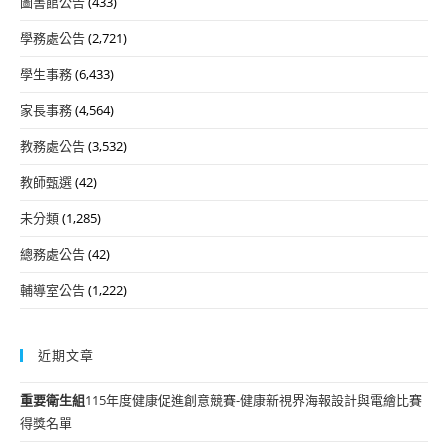
圖書館公告
(433)
學務處公告
(2,721)
學生事務
(6,433)
家長事務
(4,564)
教務處公告
(3,532)
教師甄選
(42)
未分類
(1,285)
總務處公告
(42)
輔導室公告
(1,222)
近期文章
重要
衛生組
115年度健康促進創意競賽-健康新視界海報設計與電繪比賽
得獎名單