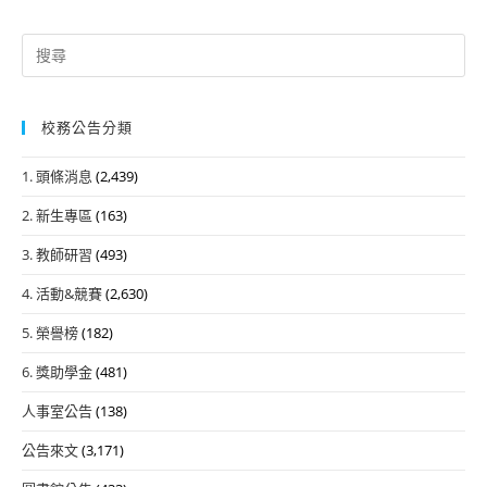
Search
for:
校務公告分類
1. 頭條消息
(2,439)
2. 新生專區
(163)
3. 教師研習
(493)
4. 活動&競賽
(2,630)
5. 榮譽榜
(182)
6. 獎助學金
(481)
人事室公告
(138)
公告來文
(3,171)