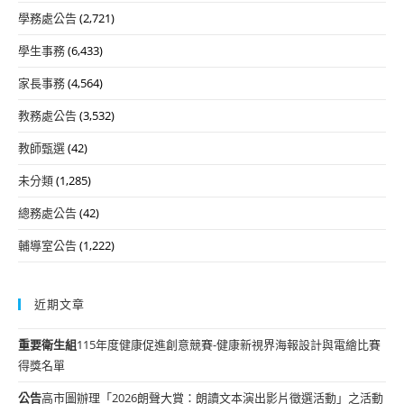
學務處公告
(2,721)
學生事務
(6,433)
家長事務
(4,564)
教務處公告
(3,532)
教師甄選
(42)
未分類
(1,285)
總務處公告
(42)
輔導室公告
(1,222)
近期文章
重要
衛生組
115年度健康促進創意競賽-健康新視界海報設計與電繪比賽
得獎名單
公告
高市圖辦理「2026朗聲大賞：朗讀文本演出影片徵選活動」之活動