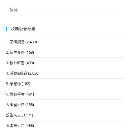
Search
for:
校務公告分類
1. 頭條消息
(2,439)
2. 新生專區
(163)
3. 教師研習
(493)
4. 活動&競賽
(2,630)
5. 榮譽榜
(182)
6. 獎助學金
(481)
人事室公告
(138)
公告來文
(3,171)
圖書館公告
(433)