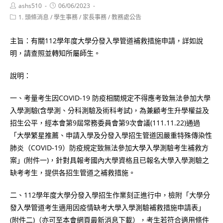
Post
Post
ashs510
06/06/2023
author:
published:
Post
1. 頭條消息
/
學生事務
/
家長事務
/
教務處公告
category:
主旨：有關112學年度大學分發入學管道補救措施申請，詳如說
明，請查照並轉知所屬師生。
說明：
一、考量考生因COVID-19 防疫相關規定不得應考致無法參加大學
入學測驗(含學測、分科測驗及術科考試)，為兼顧考生升學權益及
招生公平，經本會第9屆常務委員會第9次會議(111.11.22)通過
「大學繁星推薦、申請入學及分發入學招生管道因嚴重特殊傳染性
肺炎（COVID-19）防疫規定致無法參加大學入學測驗考生補救方
案」(附件一)，針對具報考國內大學資格且已報名大學入學測驗之
缺考考生，提供各招生管道之補救措施。
二、112學年度大學分發入學招生作業刻正進行中，檢附「大學分
發入學管道考生適用因疫情缺考大學入學測驗補救措施申請表」
(附件二)（亦可至本會網頁最新消息下載），考生若符合適用條件