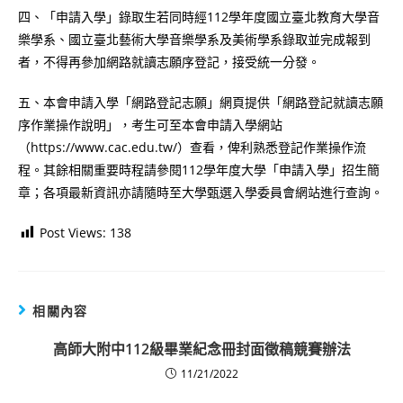
四、「申請入學」錄取生若同時經112學年度國立臺北教育大學音
樂學系、國立臺北藝術大學音樂學系及美術學系錄取並完成報到
者，不得再參加網路就讀志願序登記，接受統一分發。
五、本會申請入學「網路登記志願」網頁提供「網路登記就讀志願
序作業操作說明」，考生可至本會申請入學網站
（https://www.cac.edu.tw/）查看，俾利熟悉登記作業操作流
程。其餘相關重要時程請參閱112學年度大學「申請入學」招生簡
章；各項最新資訊亦請隨時至大學甄選入學委員會網站進行查詢。
Post Views:
138
相關內容
高師大附中112級畢業紀念冊封面徵稿競賽辦法
11/21/2022