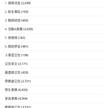
1. 頭條消息
(2,439)
2. 新生專區
(163)
3. 教師研習
(493)
4. 活動&競賽
(2,630)
5. 榮譽榜
(182)
6. 獎助學金
(481)
人事室公告
(138)
公告來文
(3,171)
圖書館公告
(433)
學務處公告
(2,721)
學生事務
(6,433)
家長事務
(4,564)
教務處公告
(3,532)