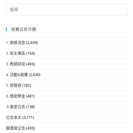
Search
for:
校務公告分類
1. 頭條消息
(2,439)
2. 新生專區
(163)
3. 教師研習
(493)
4. 活動&競賽
(2,630)
5. 榮譽榜
(182)
6. 獎助學金
(481)
人事室公告
(138)
公告來文
(3,171)
圖書館公告
(433)