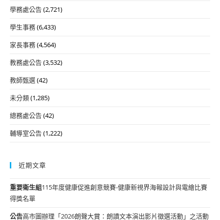
學務處公告
(2,721)
學生事務
(6,433)
家長事務
(4,564)
教務處公告
(3,532)
教師甄選
(42)
未分類
(1,285)
總務處公告
(42)
輔導室公告
(1,222)
近期文章
重要
衛生組
115年度健康促進創意競賽-健康新視界海報設計與電繪比賽
得獎名單
公告
高市圖辦理「2026朗聲大賞：朗讀文本演出影片徵選活動」之活動