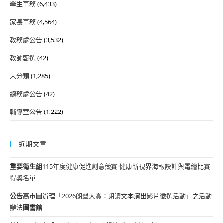
學生事務
(6,433)
家長事務
(4,564)
教務處公告
(3,532)
教師甄選
(42)
未分類
(1,285)
總務處公告
(42)
輔導室公告
(1,222)
近期文章
重要
衛生組
115年度健康促進創意競賽-健康新視界海報設計與電繪比賽
得獎名單
公告
高市圖辦理「2026朗聲大賞：朗讀文本演出影片徵選活動」之活動
辦法
圖書館