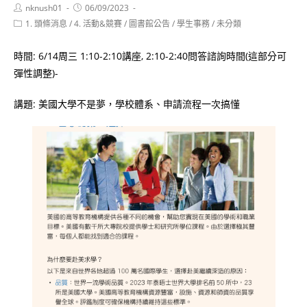
Post
Post
nknush01
06/09/2023
author:
published:
Post
1. 頭條消息
/
4. 活動&競賽
/
圖書館公告
/
學生事務
/
未分類
category:
時間: 6/14周三 1:10-2:10講座, 2:10-2:40問答諮詢時間(這部分可
彈性調整)-
講題: 美國大學不是夢，學校體系、申請流程一次搞懂