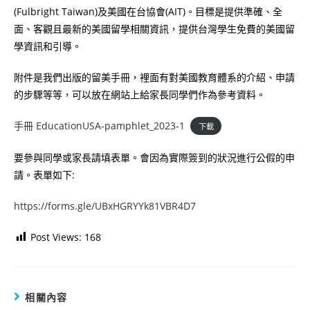
(Fulbright Taiwan)及美國在台協會(AIT)。目標是提供準確、全
面、客觀且最新的美國留學相關資訊，提供台灣學生免費的美國留
學資訊和引導。
附件是我們出版的留美手冊，裡面有對美國教育體系的介紹、申請
的步驟等等，可以放在網站上給家長同學們作為參考資料。
手冊 EducationUSA-pamphlet_2023-1
下載
要參與同學或家長請填表單。會因為實際簽到的狀況進行公假的申
請。表單如下:
https://forms.gle/UBxHGRYYk81VBR4D7
Post Views:
168
相關內容