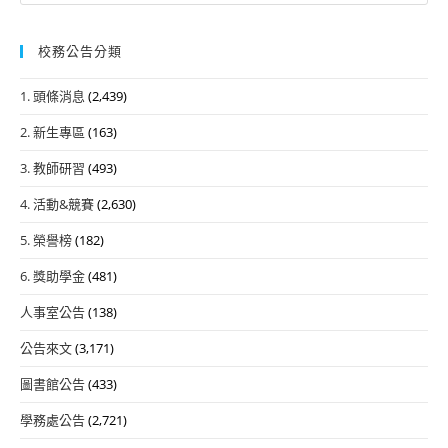
校務公告分類
1. 頭條消息
(2,439)
2. 新生專區
(163)
3. 教師研習
(493)
4. 活動&競賽
(2,630)
5. 榮譽榜
(182)
6. 獎助學金
(481)
人事室公告
(138)
公告來文
(3,171)
圖書館公告
(433)
學務處公告
(2,721)