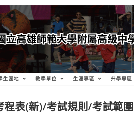
學生園地
教學單位
生涯專區
升學專區
考程表(新)/考試規則/考試範圍