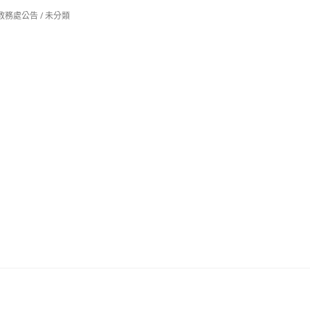
教務處公告
/
未分類