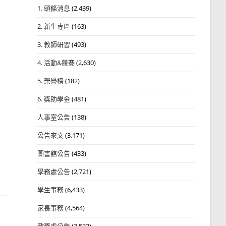
1. 頭條消息
(2,439)
2. 新生專區
(163)
3. 教師研習
(493)
4. 活動&競賽
(2,630)
5. 榮譽榜
(182)
6. 獎助學金
(481)
人事室公告
(138)
公告來文
(3,171)
圖書館公告
(433)
學務處公告
(2,721)
學生事務
(6,433)
家長事務
(4,564)
教務處公告
(3,532)