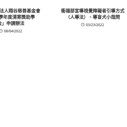
法人翔谷慈善基金會
衛福部宣導視覺障礙者引導方式
1學年度清寒獎助學
（人導法）、導盲犬小哉問
金」申請辦法
03/23/2022
08/04/2022