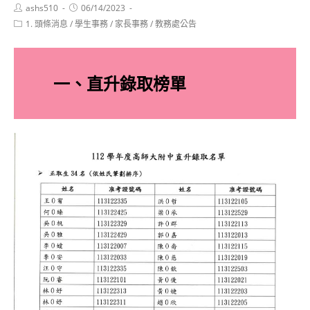
Post
Post
ashs510
06/14/2023
author:
published:
Post
1. 頭條消息
/
學生事務
/
家長事務
/
教務處公告
category:
一、直升錄取榜單