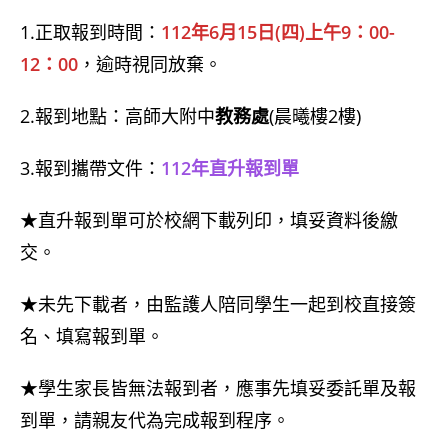
1.正取報到時間：
112年6月15日(四)上午9：00-
12：00
，逾時視同放棄。
2.報到地點：高師大附中
教務處
(晨曦樓2樓)
3.報到攜帶文件：
112年直升報到單
★直升報到單可於校網下載列印，填妥資料後繳
交。
★未先下載者，由監護人陪同學生一起到校直接簽
名、填寫報到單。
★學生家長皆無法報到者，應事先填妥委託單及報
到單，請親友代為完成報到程序。