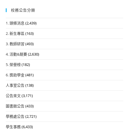
校務公告分類
1. 頭條消息
(2,439)
2. 新生專區
(163)
3. 教師研習
(493)
4. 活動&競賽
(2,630)
5. 榮譽榜
(182)
6. 獎助學金
(481)
人事室公告
(138)
公告來文
(3,171)
圖書館公告
(433)
學務處公告
(2,721)
學生事務
(6,433)