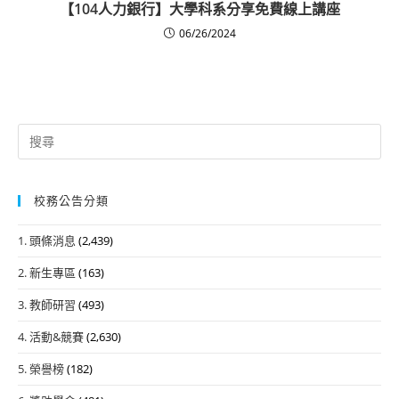
【104人力銀行】大學科系分享免費線上講座
06/26/2024
Search
for:
校務公告分類
1. 頭條消息
(2,439)
2. 新生專區
(163)
3. 教師研習
(493)
4. 活動&競賽
(2,630)
5. 榮譽榜
(182)