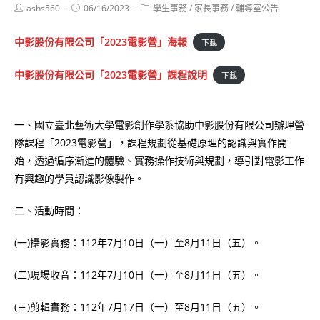
Post
Post
Post
ashs560
06/16/2023
學生事務
/
家長事務
/
輔導室公告
author:
published:
category:
中影股份有限公司「2023電影營」海報
下載
中影股份有限公司「2023電影營」課程說明
下載
一、國立臺北藝術大學電影創作學系協助中影股份有限公司辦理營
隊課程「2023電影營」，課程規劃從基礎原理的認識與實作開
始，透過循序漸進的體驗、實務操作技術與規劃，導引對電影工作
有興趣的學員認識影像製作。
二、活動時間：
(一)攝影實務：112年7月10日（一）至8月11日（五）。
(二)現場收音：112年7月10日（一）至8月11日（五）。
(三)剪輯實務：112年7月17日（一）至8月11日（五）。