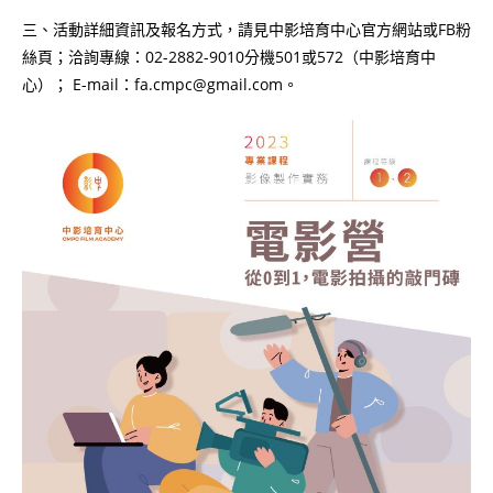
三、活動詳細資訊及報名方式，請見中影培育中心官方網站或FB粉
絲頁；洽詢專線：02-2882-9010分機501或572（中影培育中
心）； E-mail：fa.cmpc@gmail.com。