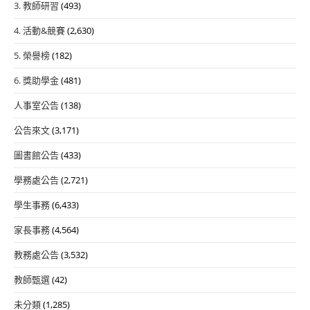
3. 教師研習
(493)
4. 活動&競賽
(2,630)
5. 榮譽榜
(182)
6. 獎助學金
(481)
人事室公告
(138)
公告來文
(3,171)
圖書館公告
(433)
學務處公告
(2,721)
學生事務
(6,433)
家長事務
(4,564)
教務處公告
(3,532)
教師甄選
(42)
未分類
(1,285)