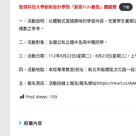
致理科技大學創新設計學院「創客FUN暑假」體驗營
下載
一、活動說明：以體驗式富饒趣味的學習內容，充實學生暑期
規劃之參考。
二、活動對象：全國公私立國中及高中職同學。
三、活動日期：112年8月22日(星期二)、8月23日(星期三)，上
四、活動地點：本校專業教室(校址：新北市板橋區文化路一段3
五、報名資訊：活動採線上報名(報名網址
https://reurl.cc/
Post Views:
159
相關內容