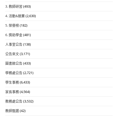
3. 教師研習
(493)
4. 活動&競賽
(2,630)
5. 榮譽榜
(182)
6. 獎助學金
(481)
人事室公告
(138)
公告來文
(3,171)
圖書館公告
(433)
學務處公告
(2,721)
學生事務
(6,433)
家長事務
(4,564)
教務處公告
(3,532)
教師甄選
(42)