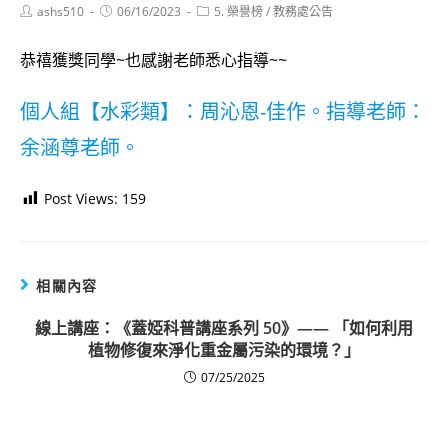
Post
Post
Post
ashs510
06/16/2023
5. 榮譽榜
/
教務處公告
author:
published:
category:
恭禧獲獎同學~也感謝老師悉心指導~~
個人組【水彩類】：周沁恩-佳作。指導老師：
余涵尊老師。
Post Views:
159
相關內容
線上講座：《蓋婭科普講座系列 50》—— 「如何利用
植物修復來淨化重金屬污染的環境？」
07/25/2025