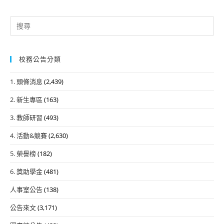
Search
for:
校務公告分類
1. 頭條消息
(2,439)
2. 新生專區
(163)
3. 教師研習
(493)
4. 活動&競賽
(2,630)
5. 榮譽榜
(182)
6. 獎助學金
(481)
人事室公告
(138)
公告來文
(3,171)