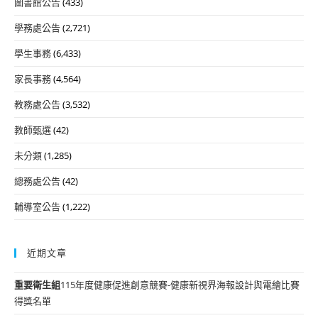
圖書館公告
(433)
學務處公告
(2,721)
學生事務
(6,433)
家長事務
(4,564)
教務處公告
(3,532)
教師甄選
(42)
未分類
(1,285)
總務處公告
(42)
輔導室公告
(1,222)
近期文章
重要
衛生組
115年度健康促進創意競賽-健康新視界海報設計與電繪比賽
得獎名單