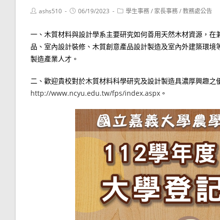
Post
Post
Post
ashs510
06/19/2023
學生事務
/
家長事務
/
教務處公告
author:
published:
category:
一、木質材料與設計學系主要研究如何善用天然木材資源，在
品、室內設計裝修、木質創意產品設計製造及室內外建築環境
製造產業人才。
二、歡迎貴校對於木質材料科學研究及設計製造具濃厚興趣之
http://www.ncyu.edu.tw/fps/index.aspx
。