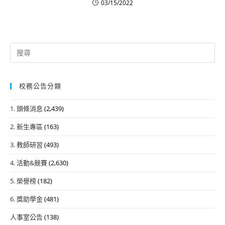
03/15/2022
Search
for:
校務公告分類
1. 頭條消息
(2,439)
2. 新生專區
(163)
3. 教師研習
(493)
4. 活動&競賽
(2,630)
5. 榮譽榜
(182)
6. 獎助學金
(481)
人事室公告
(138)