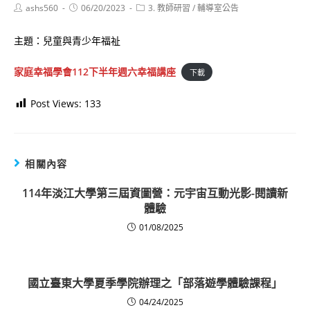
Post
Post
Post
ashs560
06/20/2023
3. 教師研習
/
輔導室公告
author:
published:
category:
主題：兒童與青少年福祉
家庭幸福學會112下半年週六幸福講座
下載
Post Views:
133
相關內容
114年淡江大學第三屆資圖營：元宇宙互動光影-閱讀新
體驗
01/08/2025
國立臺東大學夏季學院辦理之「部落遊學體驗課程」
04/24/2025