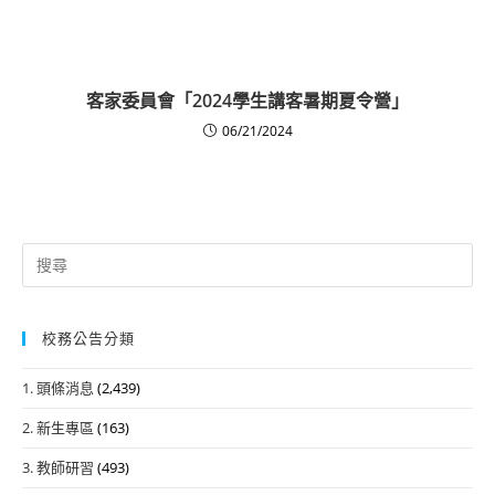
客家委員會「2024學生講客暑期夏令營」
06/21/2024
Search
for:
校務公告分類
1. 頭條消息
(2,439)
2. 新生專區
(163)
3. 教師研習
(493)