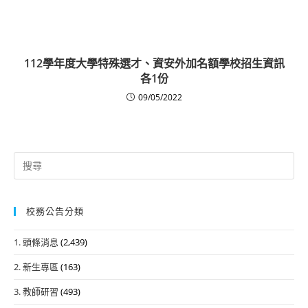
112學年度大學特殊選才、資安外加名額學校招生資訊
各1份
09/05/2022
Search
for:
校務公告分類
1. 頭條消息
(2,439)
2. 新生專區
(163)
3. 教師研習
(493)