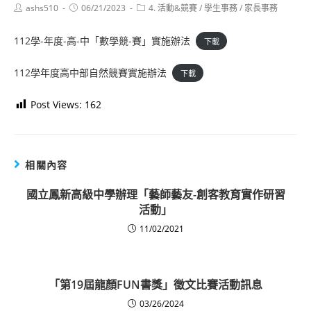
Post
Post
Post
ashs510
06/21/2023
4. 活動&競賽
/
學生事務
/
家長事務
author:
published:
category:
112學-年度-高-中「數學競-賽」實施辦法
下載
112學年度高中部自然競賽實施辦法
下載
Post Views:
162
相關內容
國立鳳新高級中學辦理「藝師藝友-創客教育實作研習
活動」
11/02/2021
「第19屆龍顏FUN書獎」徵文比賽活動訊息
03/26/2024