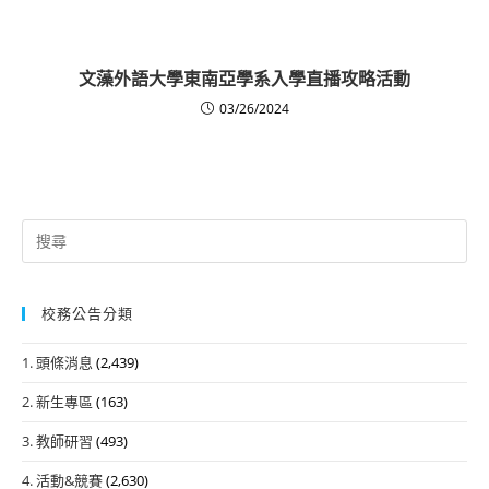
文藻外語大學東南亞學系入學直播攻略活動
03/26/2024
Search
for:
校務公告分類
1. 頭條消息
(2,439)
2. 新生專區
(163)
3. 教師研習
(493)
4. 活動&競賽
(2,630)