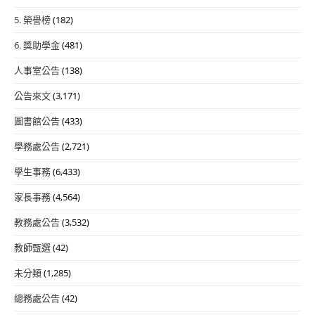
5. 榮譽榜
(182)
6. 獎助學金
(481)
人事室公告
(138)
公告來文
(3,171)
圖書館公告
(433)
學務處公告
(2,721)
學生事務
(6,433)
家長事務
(4,564)
教務處公告
(3,532)
教師甄選
(42)
未分類
(1,285)
總務處公告
(42)