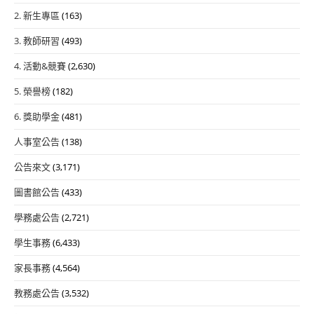
2. 新生專區
(163)
3. 教師研習
(493)
4. 活動&競賽
(2,630)
5. 榮譽榜
(182)
6. 獎助學金
(481)
人事室公告
(138)
公告來文
(3,171)
圖書館公告
(433)
學務處公告
(2,721)
學生事務
(6,433)
家長事務
(4,564)
教務處公告
(3,532)