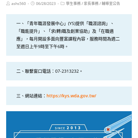
Post
Post
Post
ashs560
06/28/2023
學生事務
/
家長事務
/
輔導室公告
author:
published:
category:
一、「青年職涯發展中心」(YS)提供「職涯諮詢」、
「職能提升」、「求(轉)職及創業協助」及「在職適
應」，每月開設多面向豐富課程內容，服務時間為週二
至週日上午9時至下午6時。
二、聯繫窗口電話：07-2313232。
三、網站連結：
https://kys.wda.gov.tw/