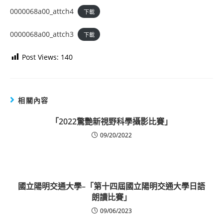
0000068a00_attch4
下載
0000068a00_attch3
下載
Post Views:
140
相關內容
「2022驚艷新視野科學攝影比賽」
09/20/2022
國立陽明交通大學–「第十四屆國立陽明交通大學日語
朗讀比賽」
09/06/2023