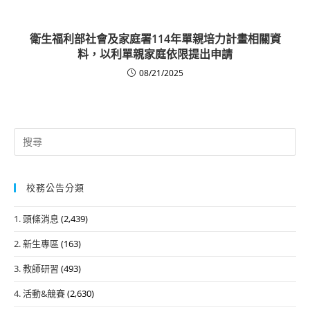
衛生福利部社會及家庭署114年單親培力計畫相關資
料，以利單親家庭依限提出申請
08/21/2025
Search
for:
校務公告分類
1. 頭條消息
(2,439)
2. 新生專區
(163)
3. 教師研習
(493)
4. 活動&競賽
(2,630)