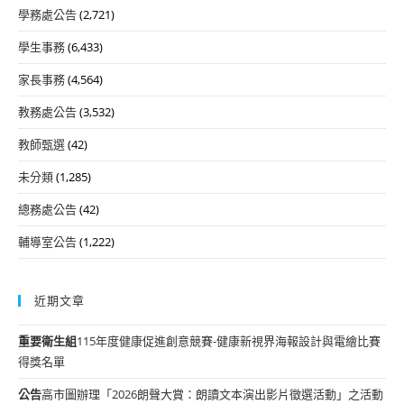
學務處公告
(2,721)
學生事務
(6,433)
家長事務
(4,564)
教務處公告
(3,532)
教師甄選
(42)
未分類
(1,285)
總務處公告
(42)
輔導室公告
(1,222)
近期文章
重要
衛生組
115年度健康促進創意競賽-健康新視界海報設計與電繪比賽
得獎名單
公告
高市圖辦理「2026朗聲大賞：朗讀文本演出影片徵選活動」之活動