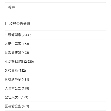
Search
for:
校務公告分類
1. 頭條消息
(2,439)
2. 新生專區
(163)
3. 教師研習
(493)
4. 活動&競賽
(2,630)
5. 榮譽榜
(182)
6. 獎助學金
(481)
人事室公告
(138)
公告來文
(3,171)
圖書館公告
(433)