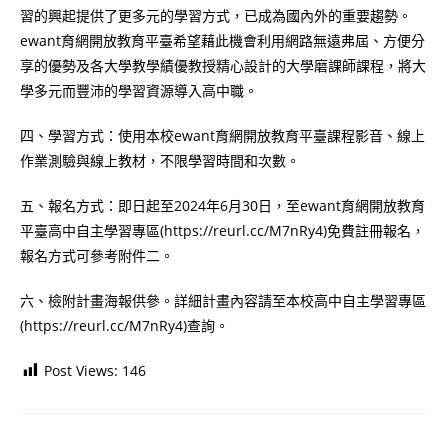
習的興起提供了更多元的學習方式，已成為國內外的重要趨勢。
ewant育網開放教育平臺希望藉此機會利用網路無遠弗屆、方便分
享的優勢及各大學教學績優教授精心設計的大學磨課師課程，將大
學多元而豐沛的學習資源導入高中職。
四、學習方式：使用本校ewant育網開放教育平臺課程影音、線上
作業測驗與線上教材，不限學習時間和次數。
五、報名方式：即日起至2024年6月30日，至ewant育網開放教育
平臺高中自主學習專區(https://reurl.cc/M7nRy4)免費註冊報名，
報名方式可參考附件二。
六、檢附計畫海報供參。詳細計畫內容請至本校高中自主學習專區
(https://reurl.cc/M7nRy4)查詢。
Post Views:
146