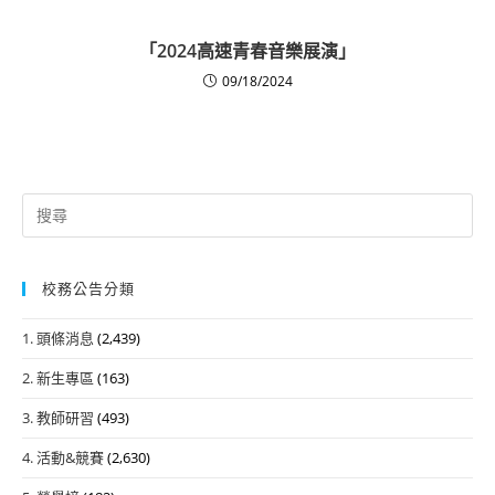
「2024高速青春音樂展演」
09/18/2024
Search
for:
校務公告分類
1. 頭條消息
(2,439)
2. 新生專區
(163)
3. 教師研習
(493)
4. 活動&競賽
(2,630)