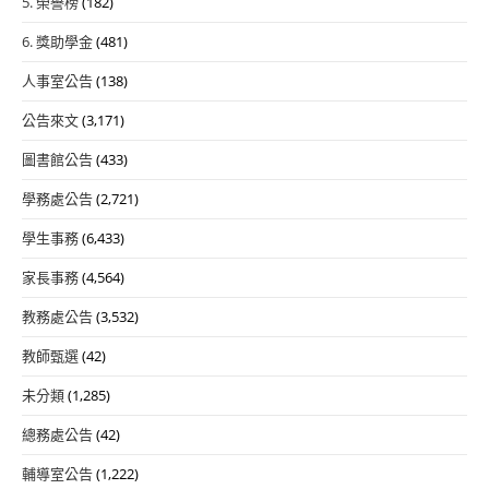
5. 榮譽榜
(182)
6. 獎助學金
(481)
人事室公告
(138)
公告來文
(3,171)
圖書館公告
(433)
學務處公告
(2,721)
學生事務
(6,433)
家長事務
(4,564)
教務處公告
(3,532)
教師甄選
(42)
未分類
(1,285)
總務處公告
(42)
輔導室公告
(1,222)