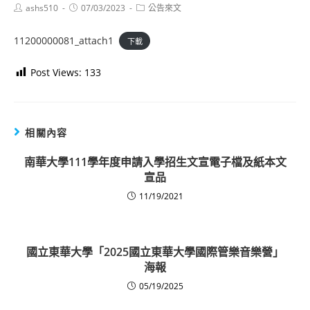
Post
Post
Post
ashs510
07/03/2023
公告來文
author:
published:
category:
11200000081_attach1
下載
Post Views:
133
相關內容
南華大學111學年度申請入學招生文宣電子檔及紙本文
宣品
11/19/2021
國立東華大學「2025國立東華大學國際管樂音樂營」
海報
05/19/2025