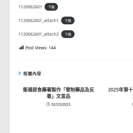
1120062601
下載
1120062601_attach1
下載
1120062601_attach2
下載
Post Views:
144
相關內容
衛福部食藥署製作「管制藥品及反
2025年
毒」文宣品
02/23/2023