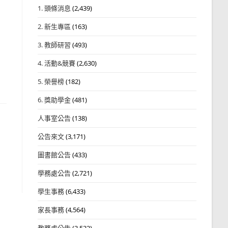
1. 頭條消息
(2,439)
2. 新生專區
(163)
3. 教師研習
(493)
4. 活動&競賽
(2,630)
5. 榮譽榜
(182)
6. 獎助學金
(481)
人事室公告
(138)
公告來文
(3,171)
圖書館公告
(433)
學務處公告
(2,721)
學生事務
(6,433)
家長事務
(4,564)
教務處公告
(3,532)