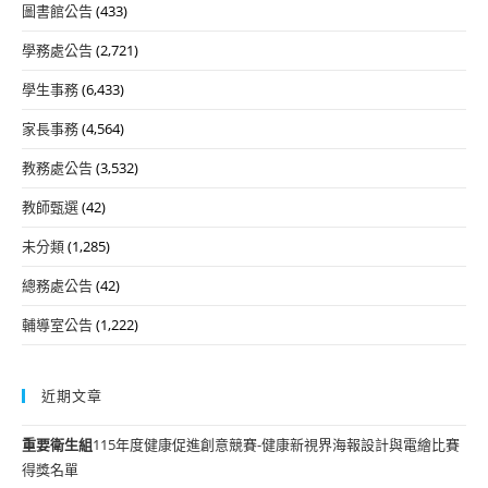
圖書館公告
(433)
學務處公告
(2,721)
學生事務
(6,433)
家長事務
(4,564)
教務處公告
(3,532)
教師甄選
(42)
未分類
(1,285)
總務處公告
(42)
輔導室公告
(1,222)
近期文章
重要
衛生組
115年度健康促進創意競賽-健康新視界海報設計與電繪比賽
得獎名單