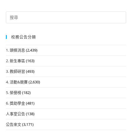
Search
for:
校務公告分類
1. 頭條消息
(2,439)
2. 新生專區
(163)
3. 教師研習
(493)
4. 活動&競賽
(2,630)
5. 榮譽榜
(182)
6. 獎助學金
(481)
人事室公告
(138)
公告來文
(3,171)