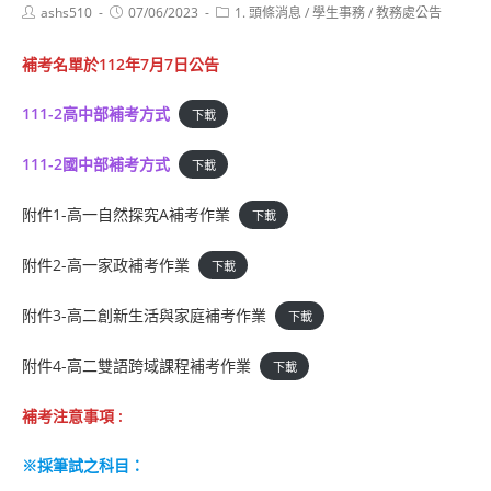
Post
Post
Post
ashs510
07/06/2023
1. 頭條消息
/
學生事務
/
教務處公告
author:
published:
category:
補考名單於112年7月7日公告
111-2高中部補考方式
下載
111-2國中部補考方式
下載
附件1-高一自然探究A補考作業
下載
附件2-高一家政補考作業
下載
附件3-高二創新生活與家庭補考作業
下載
附件4-高二雙語跨域課程補考作業
下載
補考注意事項 :
※採筆試之科目：