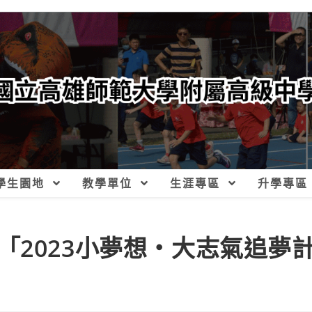
學生園地
教學單位
生涯專區
升學專區
「2023小夢想‧大志氣追夢