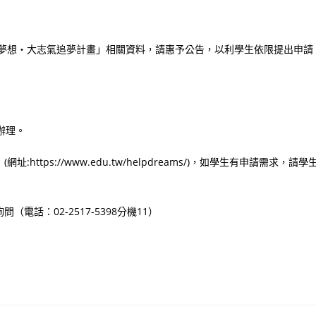
小夢想‧大志氣追夢計畫」相關資料，請惠予公告，以利學生依限提出申請
函辦理。
ps://www.edu.tw/helpdreams/)，如學生有申請需求，請學
話：02-2517-5398分機11）