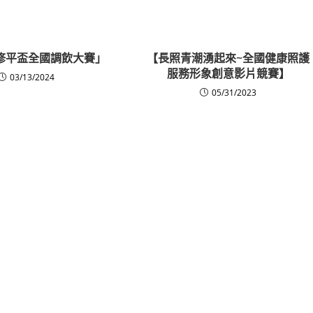
年修平盃全國調飲大賽」
【長照青潮湧起來~全國健康照護
服務形象創意影片競賽】
03/13/2024
05/31/2023