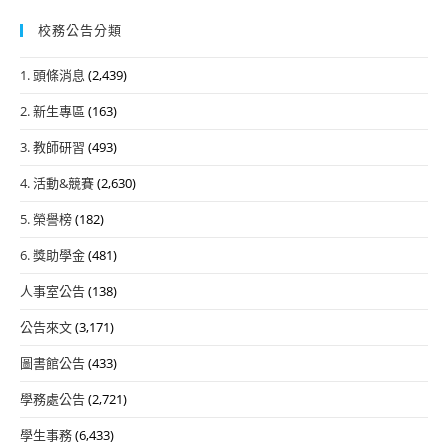
校務公告分類
1. 頭條消息
(2,439)
2. 新生專區
(163)
3. 教師研習
(493)
4. 活動&競賽
(2,630)
5. 榮譽榜
(182)
6. 獎助學金
(481)
人事室公告
(138)
公告來文
(3,171)
圖書館公告
(433)
學務處公告
(2,721)
學生事務
(6,433)