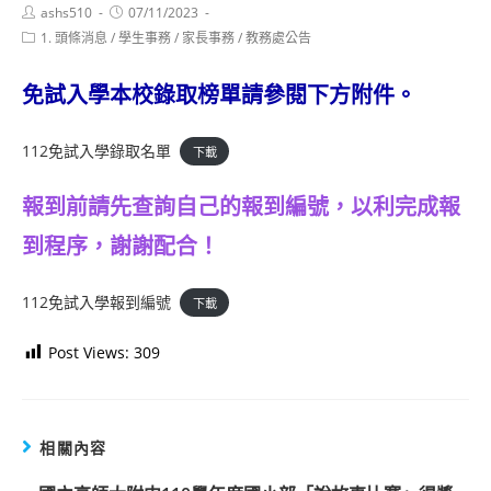
Post
Post
ashs510
07/11/2023
author:
published:
Post
1. 頭條消息
/
學生事務
/
家長事務
/
教務處公告
category:
免試入學本校錄取榜單請參閱下方附件。
112免試入學錄取名單
下載
報到前請先查詢自己的報到編號，以利完成報
到程序，謝謝配合！
112免試入學報到編號
下載
Post Views:
309
相關內容