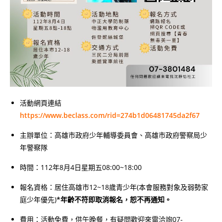
活動網頁連結
https://www.beclass.com/rid=274b1d06481745da2f67
主辦單位：高雄市政府少年輔導委員會、高雄市政府警察局少
年警察隊
時間：112年8月4日星期五08:00~18:00
報名資格：居住高雄市12~18歲青少年(本會服務對象及弱勢家
庭少年優先)
*年齡不符即取消報名，恕不再通知。
費用：活動免費，供午晚餐，有疑問歡迎來電洽詢07-