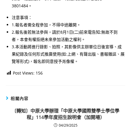
3801484。
注意事項：
1.報名者需全程參加，不得中途離開。
2.報名後若無法參與，請於8月1日(二)前來電告知;無故不到
者，本會有權拒絕未來參加活動之權利。
3.本活動將進行錄影、拍照，其影像供主辦單位日後宣導、成
果紀錄及任何形式推廣使用(如:上網、有聲出版、書報雜誌、展
覽等形式)，報名即同意授予肖像權。
Post Views:
156
相關內容
〔轉知〕中原大學辦理「中原大學國際雙學士學位學
程」114學年度招生說明會（加開場）
04/29/2025