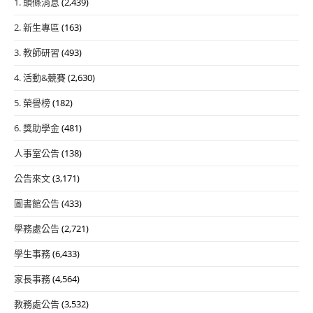
1. 頭條消息
(2,439)
2. 新生專區
(163)
3. 教師研習
(493)
4. 活動&競賽
(2,630)
5. 榮譽榜
(182)
6. 獎助學金
(481)
人事室公告
(138)
公告來文
(3,171)
圖書館公告
(433)
學務處公告
(2,721)
學生事務
(6,433)
家長事務
(4,564)
教務處公告
(3,532)