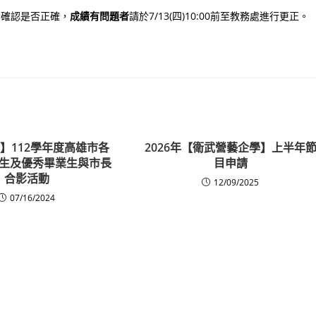
看確認是否正確，
成績有問題者
請於7/13(四)10:00前至教務處進行更正。
】112學年度高雄市各
2026年【衛武營藝企學】上半年
生及優秀畢業生與市長
目申請
合影活動
12/09/2025
07/16/2024