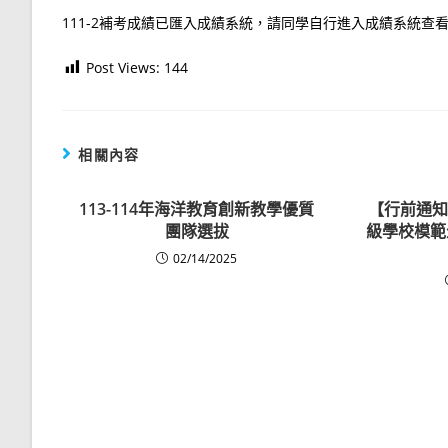
111-2補考成績已匯入成績系統，請同學自行進入成績系統查
Post Views:
144
相關內容
113-114年海洋教育創新教學優質
【行前通知
團隊選拔
級學校模範
02/14/2025