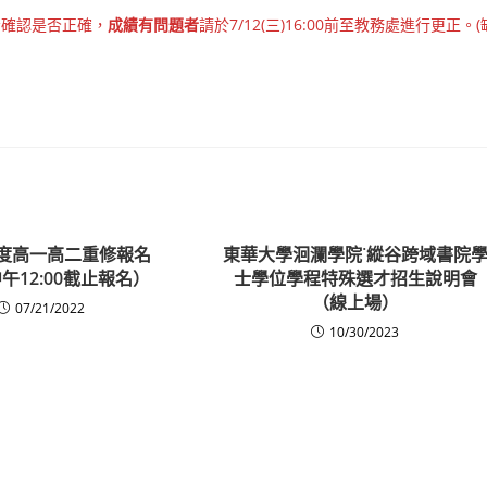
看確認是否正確，
成績有問題者
請於7/12(三)16:00前至教務處進行更正。(
年度高一高二重修報名
東華大學洄瀾學院˙縱谷跨域書院
中午12:00截止報名）
士學位學程特殊選才招生說明會
（線上場）
07/21/2022
10/30/2023