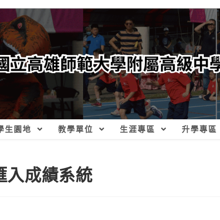
學生園地
教學單位
生涯專區
升學專區
已匯入成績系統