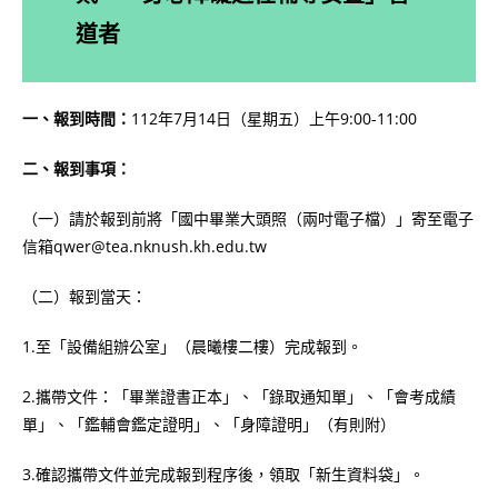
道者
一、報到時間：
112年7月14日（星期五）上午9:00-11:00
二、報到事項：
（一）請於報到前將「國中畢業大頭照（兩吋電子檔）」寄至電子
信箱qwer@tea.nknush.kh.edu.tw
（二）報到當天：
1.至「設備組辦公室」（晨曦樓二樓）完成報到。
2.攜帶文件：「畢業證書正本」、「錄取通知單」、「會考成績
單」、「鑑輔會鑑定證明」、「身障證明」（有則附）
3.確認攜帶文件並完成報到程序後，領取「新生資料袋」。