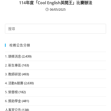
114年度「Cool English英閱王」比賽辦法
06/05/2025
Search
for:
校務公告分類
1. 頭條消息
(2,439)
2. 新生專區
(163)
3. 教師研習
(493)
4. 活動&競賽
(2,630)
5. 榮譽榜
(182)
6. 獎助學金
(481)
人事室公告
(138)