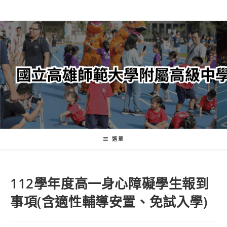
跳
轉
至
主
要
內
容
選單
112學年度高一身心障礙學生報到
事項(含適性輔導安置、免試入學)