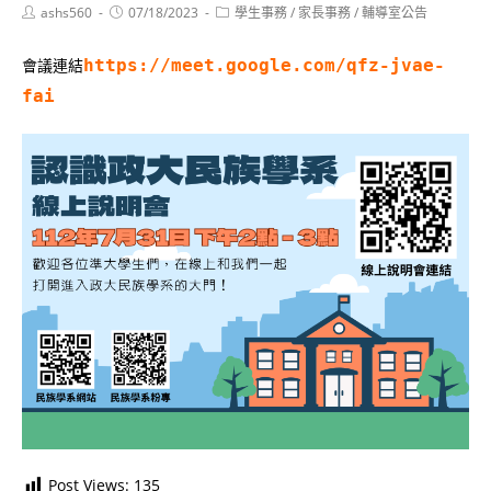
Post
Post
Post
ashs560
07/18/2023
學生事務
/
家長事務
/
輔導室公告
author:
published:
category:
會議連結
https://meet.google.com/qfz-jvae-
fai
Post Views:
135