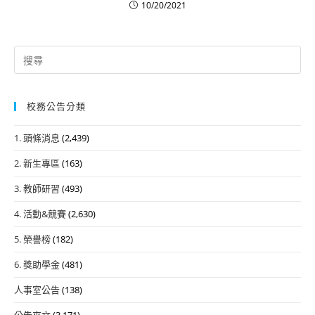
10/20/2021
Search
for:
校務公告分類
1. 頭條消息
(2,439)
2. 新生專區
(163)
3. 教師研習
(493)
4. 活動&競賽
(2,630)
5. 榮譽榜
(182)
6. 獎助學金
(481)
人事室公告
(138)