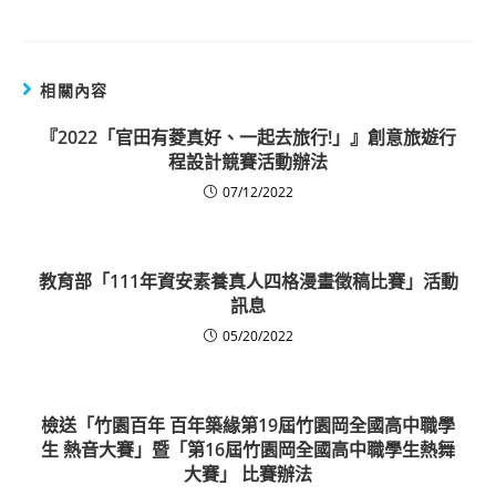
相關內容
『2022「官田有菱真好、一起去旅行!」』創意旅遊行
程設計競賽活動辦法
07/12/2022
教育部「111年資安素養真人四格漫畫徵稿比賽」活動
訊息
05/20/2022
檢送「竹園百年 百年築緣第19屆竹園岡全國高中職學
生 熱音大賽」暨「第16屆竹園岡全國高中職學生熱舞
大賽」 比賽辦法