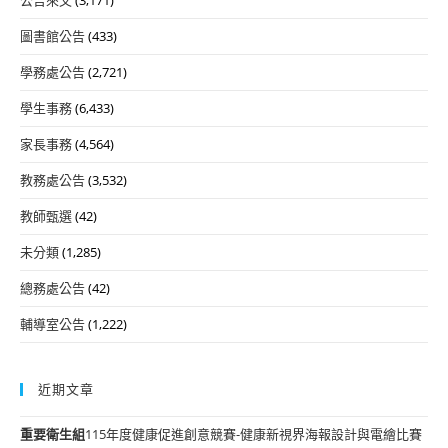
公告來文
(3,171)
圖書館公告
(433)
學務處公告
(2,721)
學生事務
(6,433)
家長事務
(4,564)
教務處公告
(3,532)
教師甄選
(42)
未分類
(1,285)
總務處公告
(42)
輔導室公告
(1,222)
近期文章
重要
衛生組
115年度健康促進創意競賽-健康新視界海報設計與電繪比賽