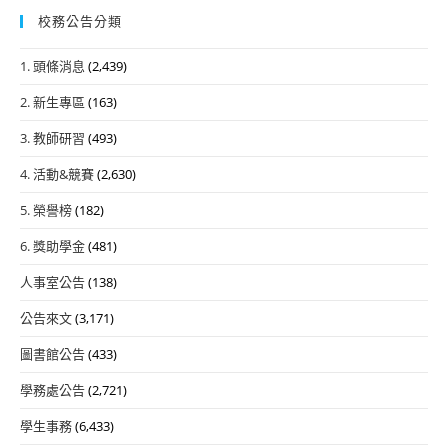
校務公告分類
1. 頭條消息
(2,439)
2. 新生專區
(163)
3. 教師研習
(493)
4. 活動&競賽
(2,630)
5. 榮譽榜
(182)
6. 獎助學金
(481)
人事室公告
(138)
公告來文
(3,171)
圖書館公告
(433)
學務處公告
(2,721)
學生事務
(6,433)