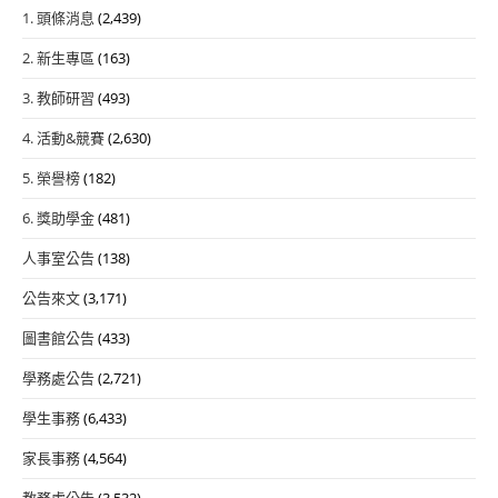
1. 頭條消息
(2,439)
2. 新生專區
(163)
3. 教師研習
(493)
4. 活動&競賽
(2,630)
5. 榮譽榜
(182)
6. 獎助學金
(481)
人事室公告
(138)
公告來文
(3,171)
圖書館公告
(433)
學務處公告
(2,721)
學生事務
(6,433)
家長事務
(4,564)
教務處公告
(3,532)