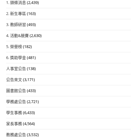
1. 頭條消息
(2,439)
2. 新生專區
(163)
3. 教師研習
(493)
4. 活動&競賽
(2,630)
5. 榮譽榜
(182)
6. 獎助學金
(481)
人事室公告
(138)
公告來文
(3,171)
圖書館公告
(433)
學務處公告
(2,721)
學生事務
(6,433)
家長事務
(4,564)
教務處公告
(3,532)