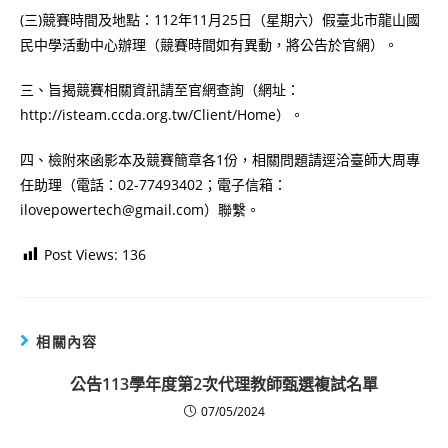
(三)競賽時間及地點：112年11月25日（星期六）假臺北市龍山國
民中學活動中心辦理（競賽時間如有異動，將公告於官網）。
三、旨揭競賽相關資訊請至官網查詢（網址：
http://isteam.ccda.org.tw/Client/Home）。
四、檢附來函影本及競賽簡章各1份，相關問題請逕洽臺師大周專
任助理（電話：02-77493402；電子信箱：
ilovepowertech@gmail.com）聯繫。
Post Views:
136
相關內容
公告113學年度第2次代理教師甄選複試名單
07/05/2024