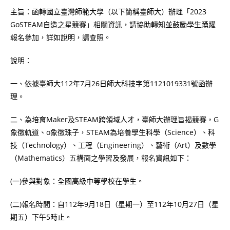
主旨：函轉國立臺灣師範大學（以下簡稱臺師大）辦理「2023
GoSTEAM自造之星競賽」相關資訊，請協助轉知並鼓勵學生踴躍
報名參加，詳如說明，請查照。
說明：
一、依據臺師大112年7月26日師大科技字第1121019331號函辦
理。
二、為培育Maker及STEAM跨領域人才，臺師大辦理旨揭競賽，G
象徵軌道、o象徵珠子，STEAM為培養學生科學（Science）、科
技（Technology）、工程（Engineering）、藝術（Art）及數學
（Mathematics）五構面之學習及發展，報名資訊如下：
(一)參與對象：全國高級中等學校在學生。
(二)報名時間：自112年9月18日（星期一）至112年10月27日（星
期五）下午5時止。