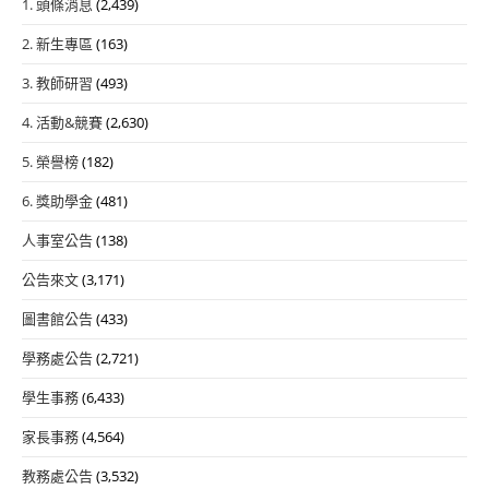
1. 頭條消息
(2,439)
2. 新生專區
(163)
3. 教師研習
(493)
4. 活動&競賽
(2,630)
5. 榮譽榜
(182)
6. 獎助學金
(481)
人事室公告
(138)
公告來文
(3,171)
圖書館公告
(433)
學務處公告
(2,721)
學生事務
(6,433)
家長事務
(4,564)
教務處公告
(3,532)