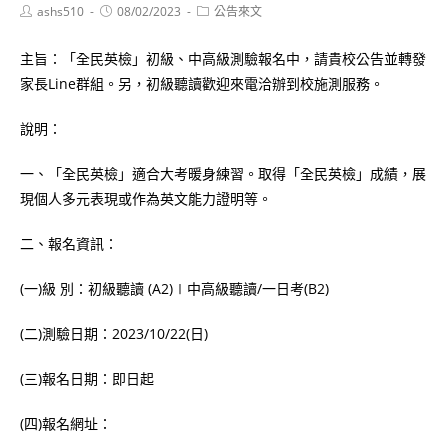
Post
Post
Post
ashs510
08/02/2023
公告來文
author:
published:
category:
主旨：「全民英檢」初級、中高級測驗報名中，請貴校公告並轉發
家長Line群組。另，初級聽讀歡迎來電洽辦到校施測服務。
說明：
一、「全民英檢」適合大考暖身練習。取得「全民英檢」成績，展
現個人多元表現或作為英文能力證明等。
二、報名資訊：
(一)級 別：初級聽讀 (A2)∣中高級聽讀/一日考(B2)
(二)測驗日期：2023/10/22(日)
(三)報名日期：即日起
(四)報名網址：