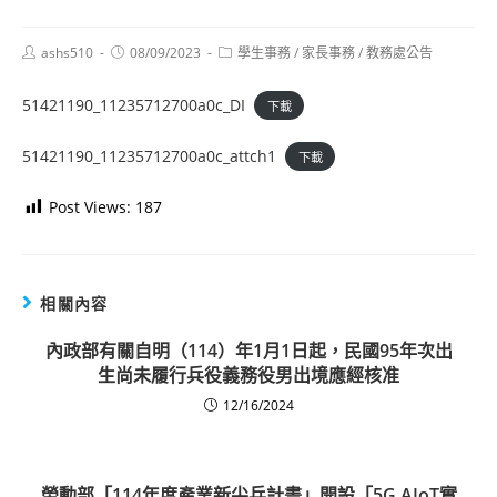
Post
Post
Post
ashs510
08/09/2023
學生事務
/
家長事務
/
教務處公告
author:
published:
category:
51421190_11235712700a0c_DI
下載
51421190_11235712700a0c_attch1
下載
Post Views:
187
相關內容
內政部有關自明（114）年1月1日起，民國95年次出
生尚未履行兵役義務役男出境應經核准
12/16/2024
勞動部「114年度產業新尖兵計畫」開設「5G AIoT實