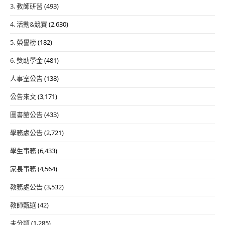
3. 教師研習
(493)
4. 活動&競賽
(2,630)
5. 榮譽榜
(182)
6. 獎助學金
(481)
人事室公告
(138)
公告來文
(3,171)
圖書館公告
(433)
學務處公告
(2,721)
學生事務
(6,433)
家長事務
(4,564)
教務處公告
(3,532)
教師甄選
(42)
未分類
(1,285)