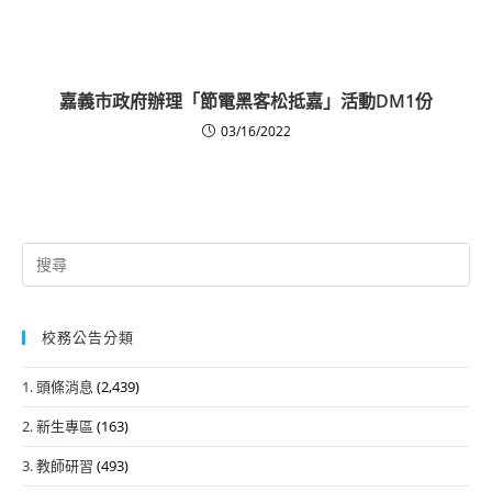
嘉義市政府辦理「節電黑客松抵嘉」活動DM1份
03/16/2022
Search
for:
校務公告分類
1. 頭條消息
(2,439)
2. 新生專區
(163)
3. 教師研習
(493)