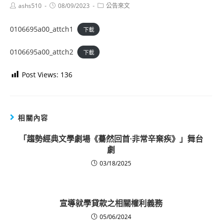
Post
Post
Post
ashs510
08/09/2023
公告來文
author:
published:
category:
0106695a00_attch1
下載
0106695a00_attch2
下載
Post Views:
136
相關內容
「趨勢經典文學劇場《驀然回首·非常辛棄疾》」舞台
劇
03/18/2025
宣導就學貸款之相關權利義務
05/06/2024