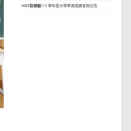
HOT
註冊組
115 學年度大學學測成績查詢公告