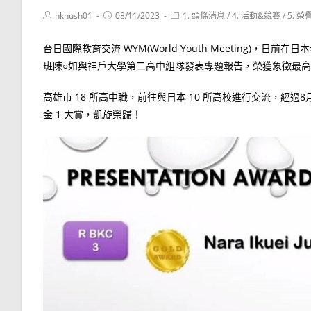
Post
Post
Post
nknush01
08/11/2023
1. 頭條消息
/
4. 活動&競賽
/
5. 榮
author:
published:
category:
台日國際教育交流 WYM(World Youth Meeting)
班陳○如與神戶大學第二高中組隊發表專題報告，榮獲象徵最
高雄市 18 所高中職，前往與日本 10 所高校進行交流，經過8
金 1 大賞，凱旋榮歸！