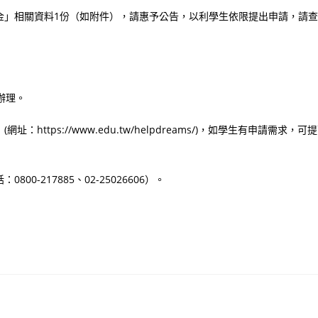
金」相關資料1份（如附件），請惠予公告，以利學生依限提出申請，請查
函辦理。
tps://www.edu.tw/helpdreams/)，如學生有申請需求，可
-217885、02-25026606）。