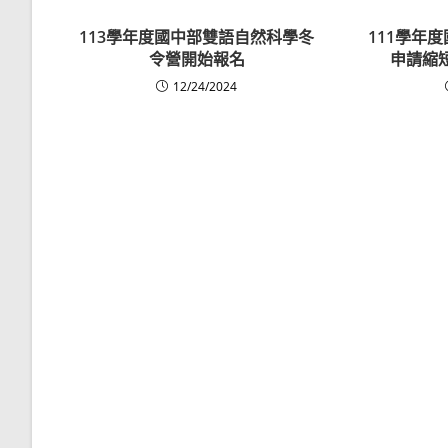
113學年度國中部雙語自然科學冬
111學年
令營開始報名
申請縮
12/24/2024