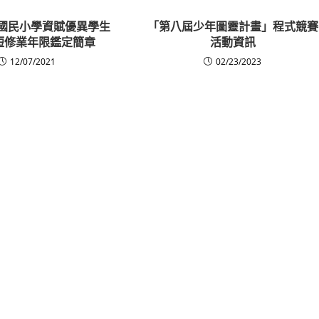
度國民小學資賦優異學生
「第八屆少年圖靈計畫」程式競賽
短修業年限鑑定簡章
活動資訊
12/07/2021
02/23/2023