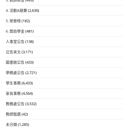
4. 活動&競賽
(2,630)
5. 榮譽榜
(182)
6. 獎助學金
(481)
人事室公告
(138)
公告來文
(3,171)
圖書館公告
(433)
學務處公告
(2,721)
學生事務
(6,433)
家長事務
(4,564)
教務處公告
(3,532)
教師甄選
(42)
未分類
(1,285)