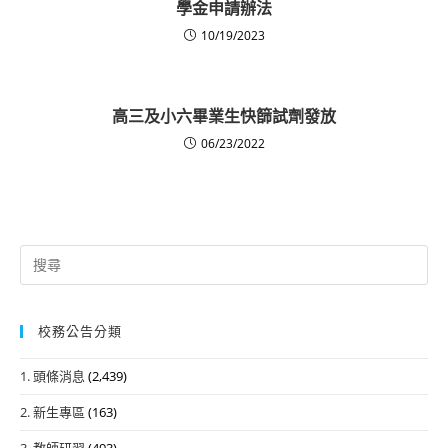
學金申請辦法
10/19/2023
高三及小六畢業生快篩試劑發放
06/23/2022
Search
for:
校務公告分類
1. 頭條消息
(2,439)
2. 新生專區
(163)
3. 教師研習
(493)