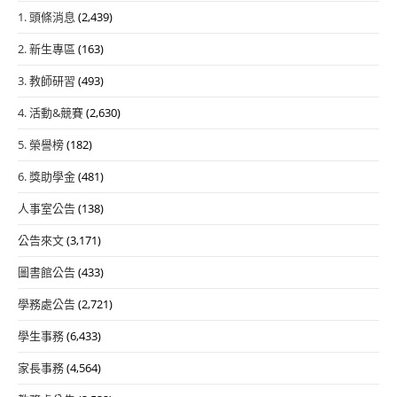
1. 頭條消息
(2,439)
2. 新生專區
(163)
3. 教師研習
(493)
4. 活動&競賽
(2,630)
5. 榮譽榜
(182)
6. 獎助學金
(481)
人事室公告
(138)
公告來文
(3,171)
圖書館公告
(433)
學務處公告
(2,721)
學生事務
(6,433)
家長事務
(4,564)