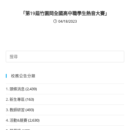
「第19屆竹園岡全國高中職學生熱音大賽」
04/18/2023
Search
for:
校務公告分類
1. 頭條消息
(2,439)
2. 新生專區
(163)
3. 教師研習
(493)
4. 活動&競賽
(2,630)