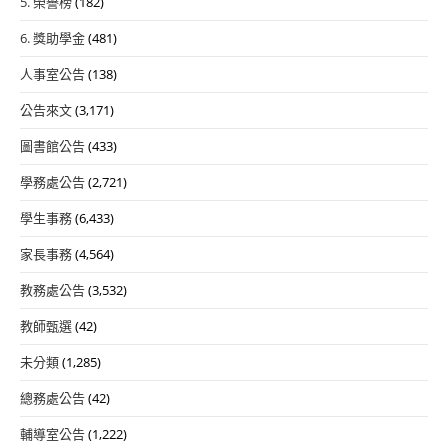
5. 榮譽榜
(182)
6. 獎助學金
(481)
人事室公告
(138)
公告來文
(3,171)
圖書館公告
(433)
學務處公告
(2,721)
學生事務
(6,433)
家長事務
(4,564)
教務處公告
(3,532)
教師甄選
(42)
未分類
(1,285)
總務處公告
(42)
輔導室公告
(1,222)