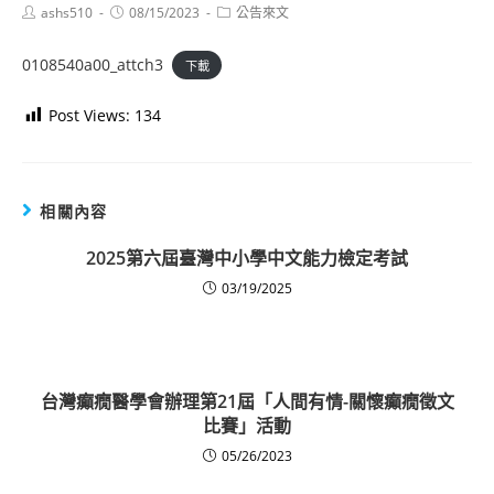
Post
Post
Post
ashs510
08/15/2023
公告來文
author:
published:
category:
0108540a00_attch3
下載
Post Views:
134
相關內容
2025第六屆臺灣中小學中文能力檢定考試
03/19/2025
台灣癲癇醫學會辦理第21屆「人間有情-關懷癲癇徵文
比賽」活動
05/26/2023