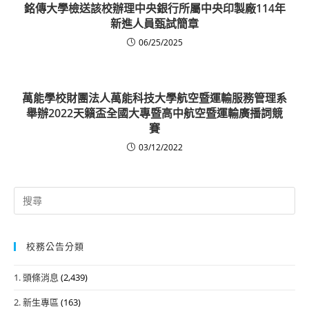
銘傳大學檢送該校辦理中央銀行所屬中央印製廠114年
新進人員甄試簡章
06/25/2025
萬能學校財團法人萬能科技大學航空暨運輸服務管理系
舉辦2022天籟盃全國大專暨高中航空暨運輸廣播詞競
賽
03/12/2022
Search
for:
校務公告分類
1. 頭條消息
(2,439)
2. 新生專區
(163)