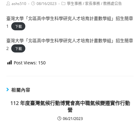
Post
Post
Post
ashs510
08/16/2023
學生事務
/
家長事務
/
教務處公告
author:
published:
category:
臺灣大學「北區高中學生科學研究人才培育計畫數學組」招生簡章
1
下載
臺灣大學「北區高中學生科學研究人才培育計畫數學組」招生簡章
2
下載
Post Views:
150
相關內容
112 年度臺灣氣候行動博覽會高中職氣候變遷實作行動
營
06/21/2023