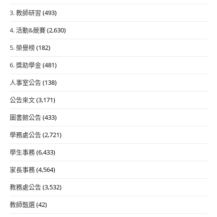
3. 教師研習
(493)
4. 活動&競賽
(2,630)
5. 榮譽榜
(182)
6. 獎助學金
(481)
人事室公告
(138)
公告來文
(3,171)
圖書館公告
(433)
學務處公告
(2,721)
學生事務
(6,433)
家長事務
(4,564)
教務處公告
(3,532)
教師甄選
(42)