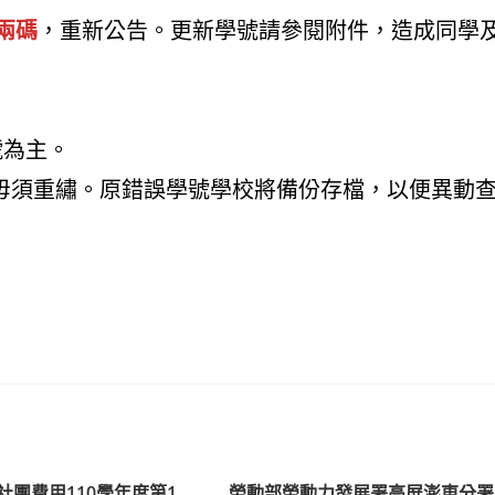
兩碼
，重新公告。更新學號請參閱附件，造成同學
號為主。
者毋須重繡。原錯誤學號學校將備份存檔，以便異動
社團費用110學年度第1
勞動部勞動力發展署高屏澎東分署