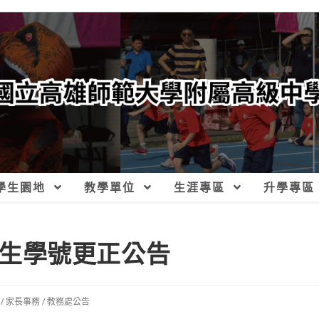
學生園地
教學單位
生涯專區
升學專區
一新生學號更正公告
/
家長事務
/
教務處公告