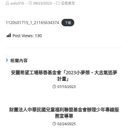
Post
Post
Post
ashs510
08/23/2023
公告來文
author:
published:
category:
1120s01715_1_21165634374
下載
Post Views:
130
相關內容
安麗希望工場慈善基金會「2023小夢想‧大志氣追夢
計畫」
07/10/2023
財團法人中華民國兒童福利聯盟基金會辦理少年專線服
務宣導單
02/24/2025