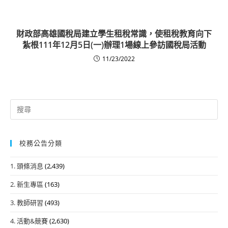
財政部高雄國稅局建立學生租稅常識，使租稅教育向下
紮根111年12月5日(一)辦理1場線上參訪國稅局活動
11/23/2022
Search
for:
校務公告分類
1. 頭條消息
(2,439)
2. 新生專區
(163)
3. 教師研習
(493)
4. 活動&競賽
(2,630)