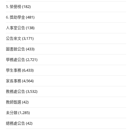
5. 榮譽榜
(182)
6. 獎助學金
(481)
人事室公告
(138)
公告來文
(3,171)
圖書館公告
(433)
學務處公告
(2,721)
學生事務
(6,433)
家長事務
(4,564)
教務處公告
(3,532)
教師甄選
(42)
未分類
(1,285)
總務處公告
(42)